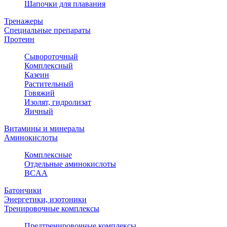
Шапочки для плавания
Тренажеры
Специальные препараты
Протеин
Сывороточный
Комплексный
Казеин
Растительный
Говяжий
Изолят, гидролизат
Яичный
Витамины и минералы
Аминокислоты
Комплексные
Отдельные аминокислоты
BCAA
Батончики
Энергетики, изотоники
Тренировочные комплексы
Предтренировочные комплексы