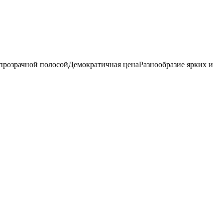
прозрачной полосойДемократичная ценаРазнообразие ярких и