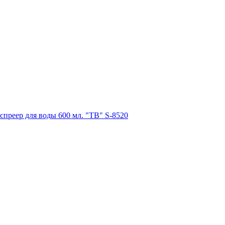
спреер для воды 600 мл. "TB" S-8520