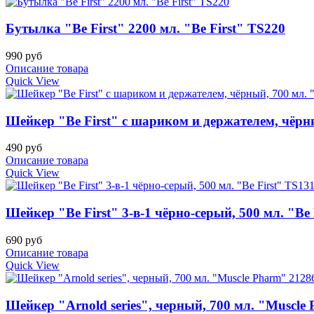
Бутылка "Be First" 2200 мл. "Be First" TS220
990 руб
Описание товара
Quick View
Шейкер "Be First" с шариком и держателем, чёрны
490 руб
Описание товара
Quick View
Шейкер "Be First" 3-в-1 чёрно-серый, 500 мл. "Be
690 руб
Описание товара
Quick View
Шейкер "Arnold series", черный, 700 мл. "Muscle