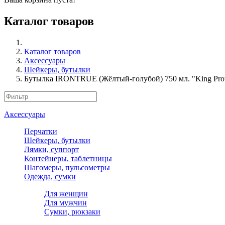
Каталог товаров
Каталог товаров
Аксессуары
Шейкеры, бутылки
Бутылка IRONTRUE (Жёлтый-голубой) 750 мл. "King Prot
Аксессуары
Перчатки
Шейкеры, бутылки
Лямки, суппорт
Контейнеры, таблетницы
Шагомеры, пульсометры
Одежда, сумки
Для женщин
Для мужчин
Сумки, рюкзаки