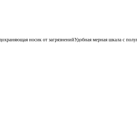
дохраняющая носик от загрязненийУдобная мерная шкала с полу