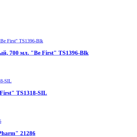
й, 700 мл. "Be First" TS1396-Blk
 First" TS1318-SIL
 Pharm" 21286