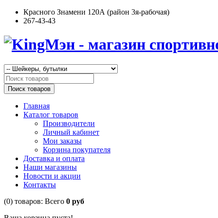
Красного Знамени 120А (район 3я-рабочая)
267-43-43
Поиск товаров
Главная
Каталог товаров
Производители
Личный кабинет
Мои заказы
Корзина покупателя
Доставка и оплата
Наши магазины
Новости и акции
Контакты
(0)
товаров:
Всего
0 руб
Ваша корзина пуста!