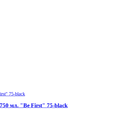
50 мл. "Be First" 75-black