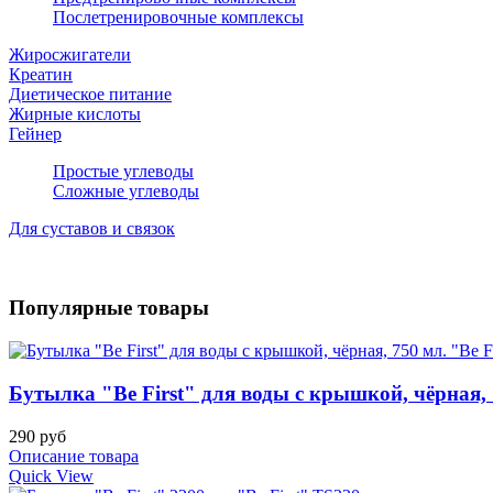
Послетренировочные комплексы
Жиросжигатели
Креатин
Диетическое питание
Жирные кислоты
Гейнер
Простые углеводы
Сложные углеводы
Для суставов и связок
Популярные товары
Бутылка "Be First" для воды с крышкой, чёрная, 7
290 руб
Описание товара
Quick View