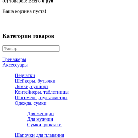
(0)
товаров:
Всего
0 руб
Ваша корзина пуста!
Категории
товаров
Тренажеры
Аксессуары
Перчатки
Шейкеры, бутылки
Лямки, суппорт
Контейнеры, таблетницы
Шагомеры, пульсометры
Одежда, сумки
Для женщин
Для мужчин
Сумки, рюкзаки
Шапочки для плавания