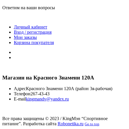
Ответим на ваши вопросы
Личный кабинет
Вход / регистрация
Мои заказы
Корзина покупателя
Магазин на Красного Знамени 120А
Адрес
Красного Знамени 120А (район 3я-рабочая)
Телефон
267-43-43
E-mail
kingmandv@yandex.ru
Все права защищены © 2023 / KingМэн “Спортивное
питание”. Разработка сайта
Robonetika.ru
Go to top