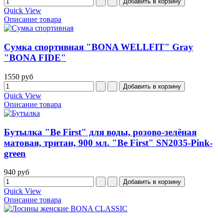
Quick View
Описание товара
Сумка спортивная "BONA WELLFIT" Gray
"BONA FIDE"
1550 руб
Quick View
Описание товара
Бутылка "Be First" для воды, розово-зелёная
матовая, тритан, 900 мл. "Be First" SN2035-Pink-
green
940 руб
Quick View
Описание товара