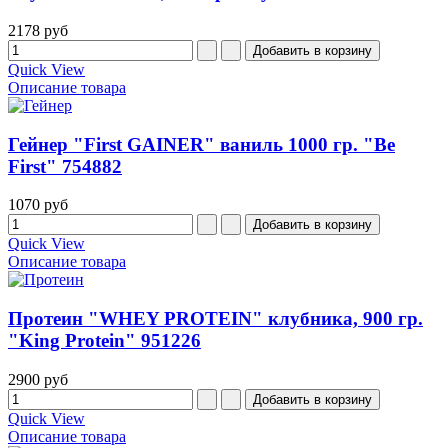
2178 руб
Quick View
Описание товара
Гейнер "First GAINER" ваниль 1000 гр. "Be
First" 754882
1070 руб
Quick View
Описание товара
Протеин "WHEY PROTEIN" клубника, 900 гр.
"King Protein" 951226
2900 руб
Quick View
Описание товара