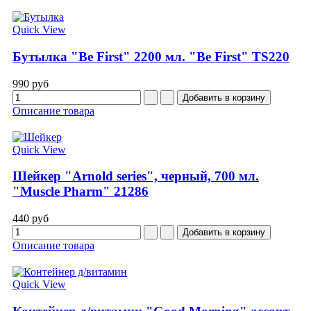
Quick View
Бутылка "Be First" 2200 мл. "Be First" TS220
990 руб
Описание товара
Quick View
Шейкер "Arnold series", черный, 700 мл.
"Muscle Pharm" 21286
440 руб
Описание товара
Quick View