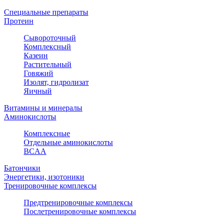
Специальные препараты
Протеин
Сывороточный
Комплексный
Казеин
Растительный
Говяжий
Изолят, гидролизат
Яичный
Витамины и минералы
Аминокислоты
Комплексные
Отдельные аминокислоты
BCAA
Батончики
Энергетики, изотоники
Тренировочные комплексы
Предтренировочные комплексы
Послетренировочные комплексы