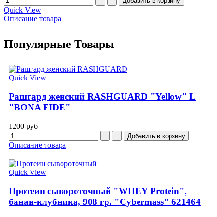
Quick View
Описание товара
Популярные
Товары
Quick View
Рашгард женский RASHGUARD "Yellow" L
"BONA FIDE"
1200 руб
Описание товара
Quick View
Протеин сывороточный "WHEY Protein",
банан-клубника, 908 гр. "Cybermass" 621464