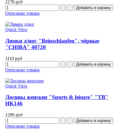
2178 руб
Описание товара
Quick View
Лямки д/ног "Beinschlaufen", чёрные
"CHIBA" 40720
1110 руб
Описание товара
Quick View
Лосины женские "Sports & leisure" "TB"
HK146
1290 руб
Описание товара