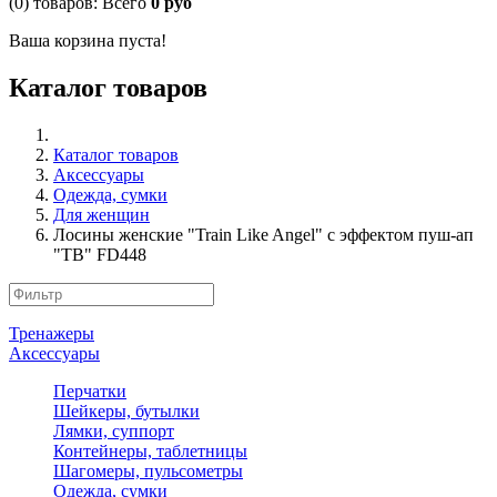
(0)
товаров:
Всего
0 руб
Ваша корзина пуста!
Каталог товаров
Каталог товаров
Аксессуары
Одежда, сумки
Для женщин
Лосины женские "Train Like Angel" с эффектом пуш-ап
"TB" FD448
Тренажеры
Аксессуары
Перчатки
Шейкеры, бутылки
Лямки, суппорт
Контейнеры, таблетницы
Шагомеры, пульсометры
Одежда, сумки