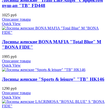
Лосины женские "Train Like Angel" с эффектом
пуш-ап "TB" FD448
1025 руб
Описание товара
Quick View
Лосины женские BONA MAFIA "Total Blue" M
"BONA FIDE"
1995 руб
Описание товара
Quick View
Лосины женские "Sports & leisure" "TB" HK146
1290 руб
Описание товара
Quick View