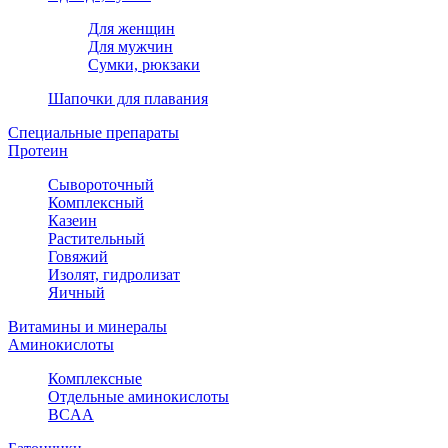
Для женщин
Для мужчин
Сумки, рюкзаки
Шапочки для плавания
Специальные препараты
Протеин
Сывороточный
Комплексный
Казеин
Растительный
Говяжий
Изолят, гидролизат
Яичный
Витамины и минералы
Аминокислоты
Комплексные
Отдельные аминокислоты
BCAA