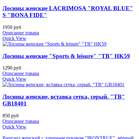
Лосины женские LACRIMOSA "ROYAL BLUE"
S "BONA FIDE"
1950 руб
Описание товара
Quick View
Лосины женские "Sports & leisure" "TB" HK59
1290 руб
Описание товара
Quick View
Лосины женские, вставка сетка, серый. "TB"
GB18401
850 руб
Описание товара
Quick View
Рашгард женский с длинным рукавом "IRONTRUE", чёрный