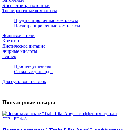
Батончики
Энергетики, изотоники
Тренировочные комплексы
Предтренировочные комплексы
Послетренировочные комплексы
Жиросжигатели
Креатин
Диетическое питание
Жирные кислоты
Гейнер
Простые углеводы
Сложные углеводы
Для суставов и связок
Популярные товары