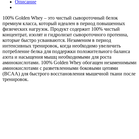
Описание
100% Golden Whey – это чистый сывороточный белок
премиум класса, который идеален в период повышенных
физических нагрузок. Продукт содержит 100% чистый
концентрат, изолят и гидролизат сывороточного протеина,
которые быстро усваиваются. Незаменим в период
интенсивных тренировок, когда необходимо увеличить
потребление белка для поддержки положительного баланса
азота и насыщения мышц необходимыми для роста
аминокислотами. 100% Golden Whey обогащен незаменимыми
аминокислотами с разветвленными боковыми цепями
(BCAA) для быстрого восстановления мышечной ткани после
тренировок.